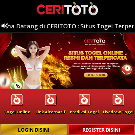
Togel Online
Link Alternatif
Prediksi Togel
Livedraw Togel
LOGIN DISINI
REGISTER DISINI